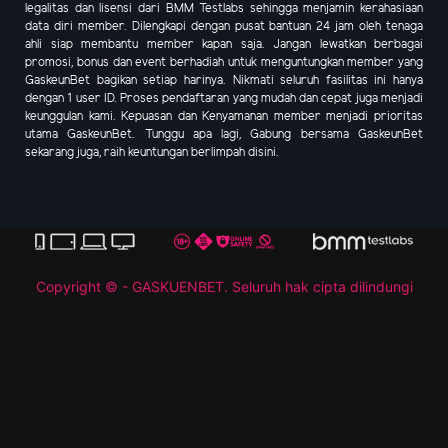
legalitas dan lisensi dari BMM Testlabs sehingga menjamin kerahasiaan
data diri member. Dilengkapi dengan pusat bantuan 24 jam oleh tenaga
ahli siap membantu member kapan saja. Jangan lewatkan berbagai
promosi, bonus dan event berhadiah untuk menguntungkan member yang
GaskeunBet bagikan setiap harinya. Nikmati seluruh fasilitas ini hanya
dengan 1 user ID. Proses pendaftaran yang mudah dan cepat juga menjadi
keunggulan kami. Kepuasan dan Kenyamanan member menjadi prioritas
utama GaskeunBet. Tunggu apa lagi, Gabung bersama GaskeunBet
sekarang juga, raih keuntungan berlimpah disini.
Copyright © - GASKUENBET. Seluruh hak cipta dilindungi