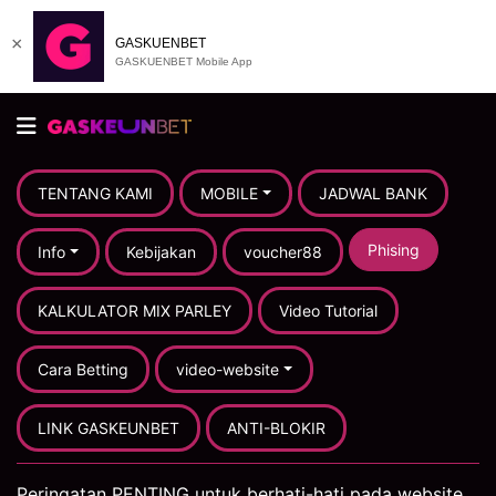
×
GASKUENBET
GASKUENBET Mobile App
TENTANG KAMI
MOBILE
JADWAL BANK
Phising
Info
Kebijakan
voucher88
KALKULATOR MIX PARLEY
Video Tutorial
Cara Betting
video-website
LINK GASKEUNBET
ANTI-BLOKIR
Peringatan PENTING untuk berhati-hati pada website